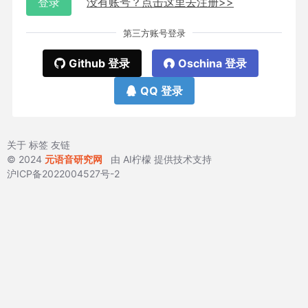
登录
没有账号？点击这里去注册>>
第三方账号登录
Github 登录
Oschina 登录
QQ 登录
关于
标签
友链
© 2024
元语音研究网
由
AI柠檬
提供技术支持
沪ICP备2022004527号-2