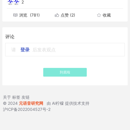
2
浏览
(781)
点赞
(2)
收藏
评论
请
登录
后发表观点
到底啦
关于
标签
友链
© 2024
元语音研究网
由
AI柠檬
提供技术支持
沪ICP备2022004527号-2