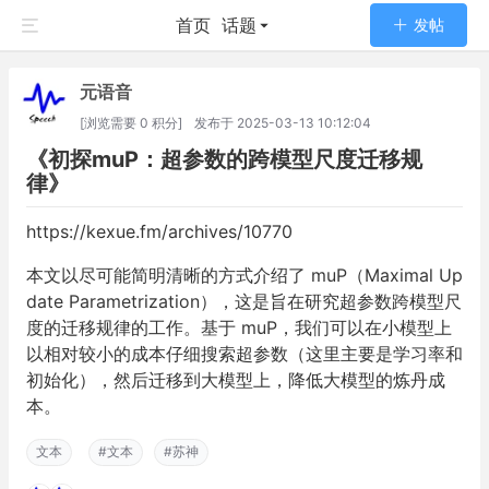
首页
话题
发帖
元语音
[浏览需要 0 积分]
发布于
2025-03-13 10:12:04
《初探muP：超参数的跨模型尺度迁移规
律》
https://kexue.fm/archives/10770
本文以尽可能简明清晰的方式介绍了 muP（Maximal Up
date Parametrization），这是旨在研究超参数跨模型尺
度的迁移规律的工作。基于 muP，我们可以在小模型上
以相对较小的成本仔细搜索超参数（这里主要是学习率和
初始化），然后迁移到大模型上，降低大模型的炼丹成
本。
文本
#文本
#苏神