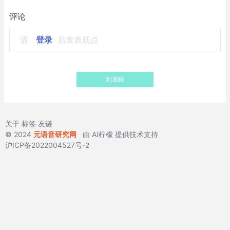
评论
请
登录
后发表观点
到底啦
关于
标签
友链
© 2024
元语音研究网
由
AI柠檬
提供技术支持
沪ICP备2022004527号-2