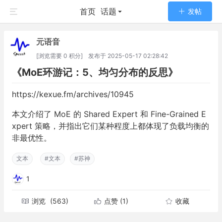
首页
话题
发帖
元语音
[浏览需要 0 积分]
发布于
2025-05-17 02:28:42
《MoE环游记：5、均匀分布的反思》
https://kexue.fm/archives/10945
本文介绍了 MoE 的 Shared Expert 和 Fine-Grained E
xpert 策略，并指出它们某种程度上都体现了负载均衡的
非最优性。
文本
#文本
#苏神
1
浏览
(563)
点赞
(1)
收藏