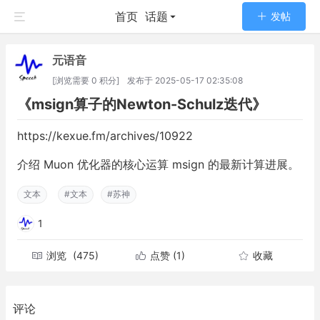
首页
话题
发帖
元语音
[浏览需要 0 积分]
发布于
2025-05-17 02:35:08
《msign算子的Newton-Schulz迭代》
https://kexue.fm/archives/10922
介绍 Muon 优化器的核心运算 msign 的最新计算进展。
文本
#文本
#苏神
1
浏览
(475)
点赞
(1)
收藏
评论