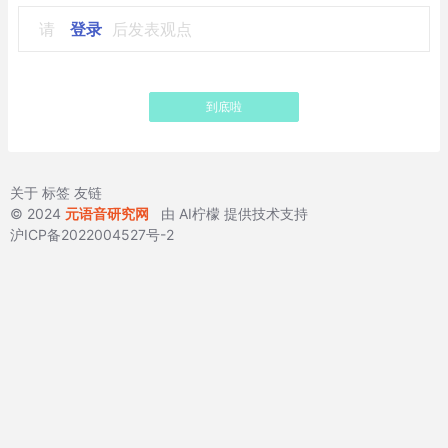
请
登录
后发表观点
到底啦
关于
标签
友链
© 2024
元语音研究网
由
AI柠檬
提供技术支持
沪ICP备2022004527号-2