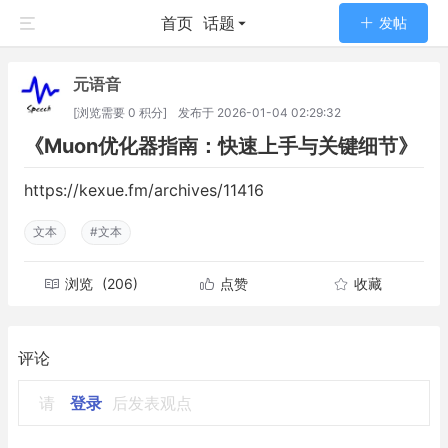
首页
话题
发帖
元语音
[浏览需要 0 积分]
发布于
2026-01-04 02:29:32
《Muon优化器指南：快速上手与关键细节》
https://kexue.fm/archives/11416
文本
#文本
浏览
(206)
点赞
收藏
评论
请
登录
后发表观点