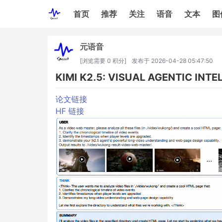
首页
推荐
关注
语音
文本
图
元语音
[浏览需要 0 积分]
发布于
2026-04-28 05:47:50
KIMI K2.5: VISUAL AGENTIC INTE
论文链接
HF 链接