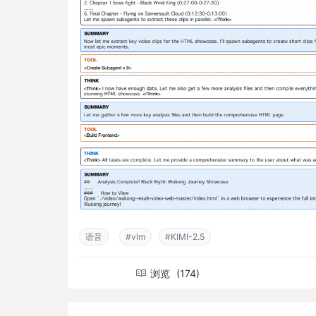
语音
#vlm
#KIMI-2.5
浏览
(174)