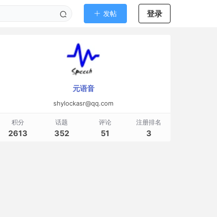
登录
发帖
元语音
shylockasr@qq.com
积分
话题
评论
注册排名
2613
352
51
3