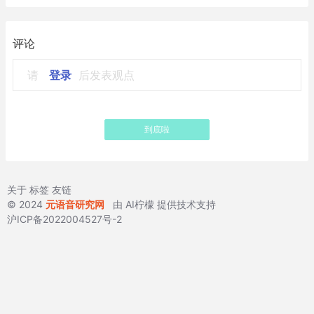
评论
请
登录
后发表观点
到底啦
关于
标签
友链
© 2024
元语音研究网
由
AI柠檬
提供技术支持
沪ICP备2022004527号-2