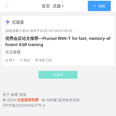
首页
话题
发帖
元语音
[浏览需要 0 积分] 发布于2024-05-08 02:08:30
优秀会议论文推荐—Pruned RNN-T for fast, memory-ef
ficient ASR training
论文链接
赞
1
评论
浏览
708
到底啦
关于
标签
友链
© 2024
元语音研究网
由
AI柠檬
提供技术支持
沪ICP备2022004527号-2