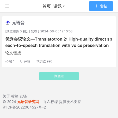
首页
话题
发帖
元语音
[浏览需要 0 积分] 发布于2024-06-05 12:10:58
优秀会议论文—Translatotron 2: High-quality direct sp
eech-to-speech translation with voice preservation
论文链接
赞
1
评论
浏览
996
到底啦
关于
标签
友链
© 2024
元语音研究网
由
AI柠檬
提供技术支持
沪ICP备2022004527号-2