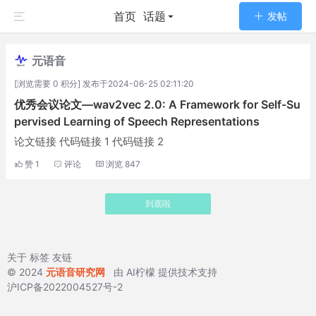
首页
话题
发帖
元语音
[浏览需要 0 积分] 发布于2024-06-25 02:11:20
优秀会议论文—wav2vec 2.0: A Framework for Self-Su
pervised Learning of Speech Representations
论文链接 代码链接 1 代码链接 2
赞
1
评论
浏览
847
到底啦
关于
标签
友链
© 2024
元语音研究网
由
AI柠檬
提供技术支持
沪ICP备2022004527号-2