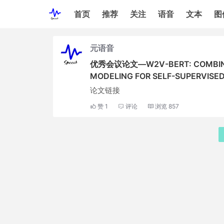
首页
推荐
关注
语音
文本
图
元语音
优秀会议论文—W2V-BERT: COMBININ
MODELING FOR SELF-SUPERVISED
论文链接
赞
1
评论
浏览
857