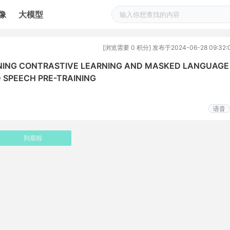
像
大模型
[浏览需要 0 积分] 发布于2024-06-28 09:32:
G CONTRASTIVE LEARNING AND MASKED LANGUAGE
 SPEECH PRE-TRAINING
语音
到底啦