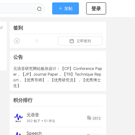
登录
发帖
签到
07
0
立即签到
公告
元语音研究网站板块设计：【CP】Conference Pap
er，【JP】Journal Paper，【TR】Technique Rep
ort，【优秀导师】，【优秀研究员】，【优秀博士
生】
积分排行
元语音
2612
352 帖子 • 51 评论
Speech