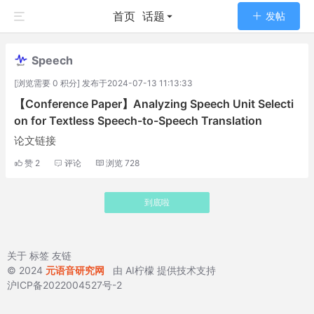
首页
话题
发帖
Speech
[浏览需要 0 积分] 发布于2024-07-13 11:13:33
【Conference Paper】Analyzing Speech Unit Selecti
on for Textless Speech-to-Speech Translation
论文链接
赞
2
评论
浏览
728
到底啦
关于
标签
友链
© 2024
元语音研究网
由
AI柠檬
提供技术支持
沪ICP备2022004527号-2