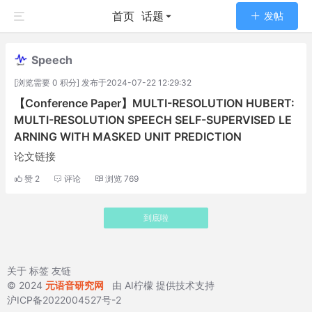
首页
话题
发帖
Speech
[浏览需要 0 积分] 发布于2024-07-22 12:29:32
【Conference Paper】MULTI-RESOLUTION HUBERT:
MULTI-RESOLUTION SPEECH SELF-SUPERVISED LE
ARNING WITH MASKED UNIT PREDICTION
论文链接
赞
2
评论
浏览
769
到底啦
关于
标签
友链
© 2024
元语音研究网
由
AI柠檬
提供技术支持
沪ICP备2022004527号-2