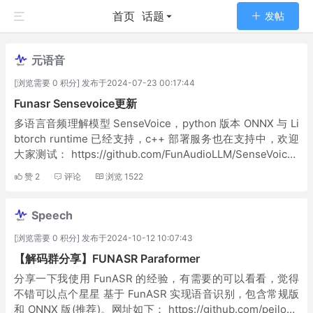
首页
话题
发帖
元语音
[浏览需要 0 积分] 发布于2024-07-23 00:17:44
Funasr Sensevoice更新
多语言音频理解模型 SenseVoice，python 版本 ONNX 与 Li
btorch runtime 已经支持，c++ 部署服务也在支持中，欢迎
大家测试： https://github.com/FunAudioLLM/SenseVoice?
tab=...
赞
2
评论
浏览
1522
Speech
[浏览需要 0 积分] 发布于2024-10-12 10:07:43
【解码群分享】FUNASR Paraformer
分享一下我使用 FunASR 的经验，有需要的可以看看，觉得
不错可以点个星星 基于 FunASR 实现语音识别，包含常规版
和 ONNX 版(推荐)。网址如下： https://github.com/peilong