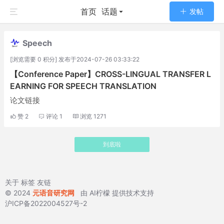
首页
话题
发帖
Speech
[浏览需要 0 积分] 发布于2024-07-26 03:33:22
【Conference Paper】CROSS-LINGUAL TRANSFER L
EARNING FOR SPEECH TRANSLATION
论文链接
赞
2
评论
1
浏览
1271
到底啦
关于
标签
友链
© 2024
元语音研究网
由
AI柠檬
提供技术支持
沪ICP备2022004527号-2