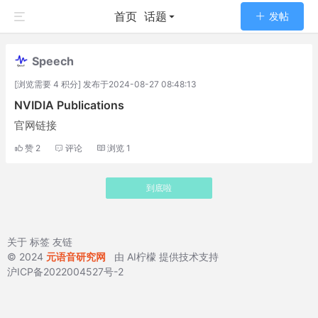
首页
话题
发帖
Speech
[浏览需要 4 积分] 发布于2024-08-27 08:48:13
NVIDIA Publications
官网链接
赞
2
评论
浏览
1
到底啦
关于
标签
友链
© 2024
元语音研究网
由
AI柠檬
提供技术支持
沪ICP备2022004527号-2