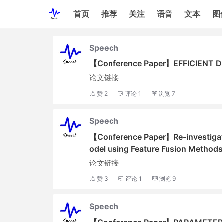
首页
推荐
关注
语音
文本
图
Speech
【Conference Paper】EFFICIENT
论文链接
赞
2
评论
1
浏览
7
Speech
【Conference Paper】Re-investigati
odel using Feature Fusion Method
论文链接
赞
3
评论
1
浏览
9
Speech