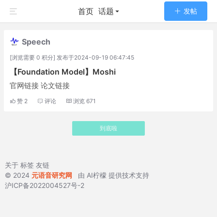
首页
话题
发帖
Speech
[浏览需要 0 积分] 发布于2024-09-19 06:47:45
【Foundation Model】Moshi
官网链接 论文链接
赞
2
评论
浏览
671
到底啦
关于
标签
友链
© 2024
元语音研究网
由
AI柠檬
提供技术支持
沪ICP备2022004527号-2