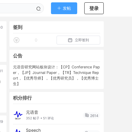
登录
发帖
签到
30
0
立即签到
公告
元语音研究网站板块设计：【CP】Conference Pap
01
er，【JP】Journal Paper，【TR】Technique Rep
ort，【优秀导师】，【优秀研究员】，【优秀博士
u
生】
积分排行
元语音
2614
352 帖子 • 51 评论
29
Speech