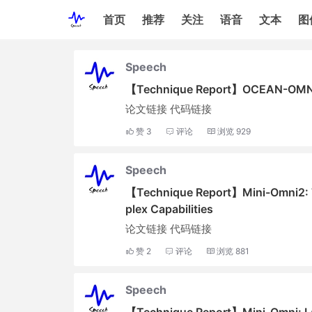
首页
推荐
关注
语音
文本
图
Speech
【Technique Report】OCEAN-OMN
论文链接 代码链接
赞
3
评论
浏览
929
Speech
【Technique Report】Mini-Omni2: 
plex Capabilities
论文链接 代码链接
赞
2
评论
浏览
881
Speech