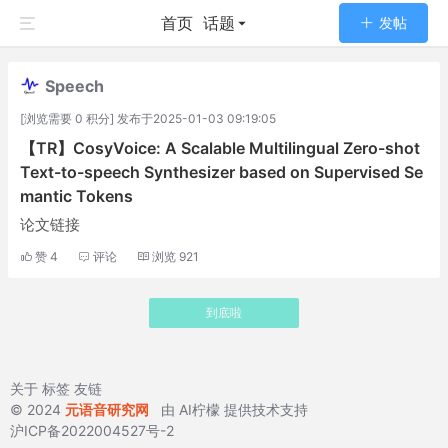
首页
话题
发帖
Speech
[浏览需要 0 积分] 发布于2025-01-03 09:19:05
【TR】CosyVoice: A Scalable Multilingual Zero-shot
Text-to-speech Synthesizer based on Supervised Se
mantic Tokens
论文链接
赞
4
评论
浏览
921
到底啦
关于
标签
友链
© 2024
元语音研究网
由
AI柠檬
提供技术支持
沪ICP备2022004527号-2