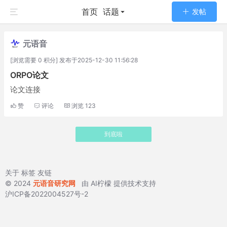
首页
话题
发帖
元语音
[浏览需要 0 积分] 发布于2025-12-30 11:56:28
ORPO论文
论文连接
赞
评论
浏览
123
到底啦
关于
标签
友链
© 2024
元语音研究网
由
AI柠檬
提供技术支持
沪ICP备2022004527号-2