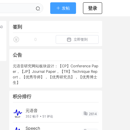
登录
发帖
签到
50
0
立即签到
公告
元语音研究网站板块设计：【CP】Conference Pap
er，【JP】Journal Paper，【TR】Technique Rep
ort，【优秀导师】，【优秀研究员】，【优秀博士
生】
积分排行
元语音
2614
352 帖子 • 51 评论
Speech