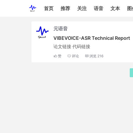
首页
推荐
关注
语音
文本
图
元语音
VIBEVOICE-ASR Technical Report
论文链接 代码链接
赞
评论
浏览
216