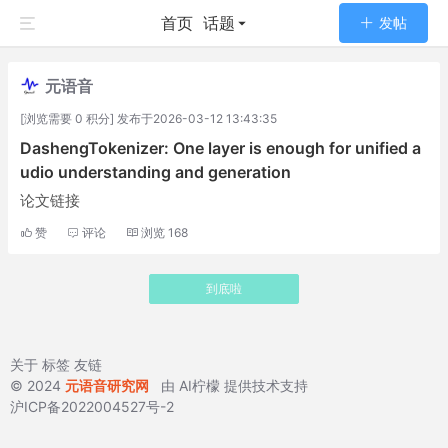
首页
话题
发帖
元语音
[浏览需要 0 积分] 发布于2026-03-12 13:43:35
DashengTokenizer: One layer is enough for unified a
udio understanding and generation
论文链接
赞
评论
浏览
168
到底啦
关于
标签
友链
© 2024
元语音研究网
由
AI柠檬
提供技术支持
沪ICP备2022004527号-2