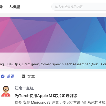
像
大模型
ng、DevOps, Linux geek, former Speech Tech researcher (foucus on 
话题
文章
江南一点红
PyTorch使用Apple M1芯片加速训练
摘要 安装 Miniconda3 注意：要启动苹果 M1 系列芯片加速需