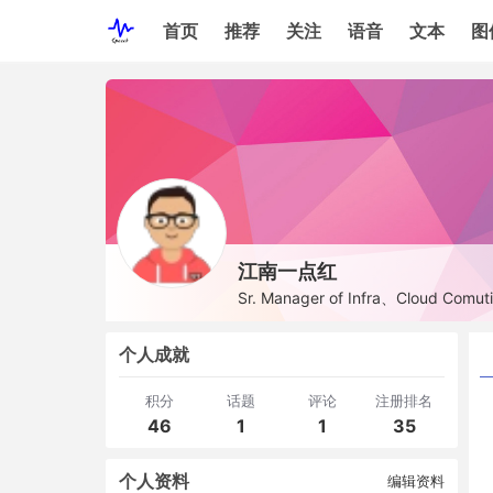
首页
推荐
关注
语音
文本
图
江南一点红
Sr. Manager of Infra、Cloud Comuti
个人成就
积分
话题
评论
注册排名
46
1
1
35
个人资料
编辑资料