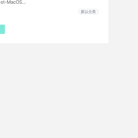
est-MacOS...
默认分类