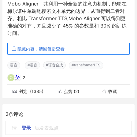
Mobo Aligner，其利用一种全新的注意力机制，能够在
梅尔谱中单调地搜索文本单元的边界，从而得到二者对
齐。相比 Transformer TTS,Mobo Aligner 可以得到更
准确的对齐，并且减少了 45% 的参数量和 30% 的训练
时间。
隐藏内容，请回复后查看
语音
#语音
#语音合成
#transformerTTS
2
O
浏览
(1385)
点赞
(2)
收藏
2条评论
请
登录
后发表观点