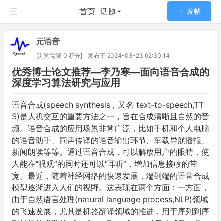
首页
话题
发帖
元语音
[浏览需要 0 积分]
发布于
2024-03-23 02:30:14
优秀博士论文推荐—李乃寒—面向语音合成的
深度学习算法研究与应用
语音合成(speech synthesis，又名 text-to-speech,TT
S)是人机交互的重要方法之一，旨在合成清晰且自然的音
频。语音合成的应用场景非常广泛，比如手机和个人电脑
的语音助手、同声传译的语音输出环节、车载导航播报、
新闻朗读等等。通过语音合成，可以解放用户的眼睛，使
人能在“眼观”的同时还可以“耳听”，增加信息接收的带
宽。最近，随着神经网络的快速发展，端到端的语音合成
模型逐渐进入人们的视野。这表现在两个方面：一方面，
由于自然语言处理(natural language process,NLP)领域
的飞速发展，尤其是机器翻译领域的推进，用于序列到序