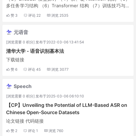
多任务学习结构 （6）Transformer 结构 （7）训练技巧与个
人思考 论文下载链接：
赞
3
评论
22
浏览
2535
元语音
[浏览需要 0 积分] 发布于2022-03-06 13:41:54
清华大学 - 语音识别基本法
下载链接
赞
6
评论
45
浏览
3077
Speech
[浏览需要 0 积分] 发布于2025-03-06 06:10:10
【CP】Unveiling the Potential of LLM-Based ASR on
Chinese Open-Source Datasets
论文链接 代码链接
赞
2
评论
1
浏览
760