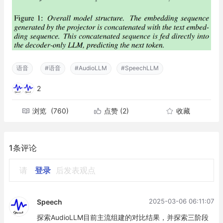
语音
#语音
#AudioLLM
#SpeechLLM
2
浏览
(760)
点赞
(2)
收藏
1条评论
请
登录
后发表观点
2025-03-06 06:11:07
Speech
探索AudioLLM目前主流组建的对比结果，并探索三阶段