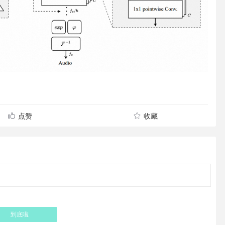
点赞
收藏
到底啦