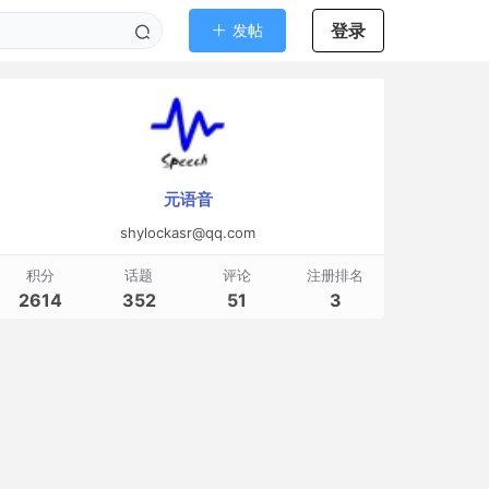
登录
发帖
元语音
shylockasr@qq.com
积分
话题
评论
注册排名
2614
352
51
3