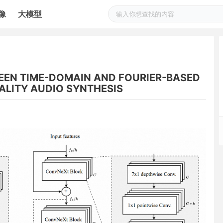
像
大模型
EEN TIME-DOMAIN AND FOURIER-BASED
LITY AUDIO SYNTHESIS