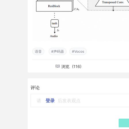
语音
#声码器
#Vocos
浏览
(116)
评论
请
登录
后发表观点