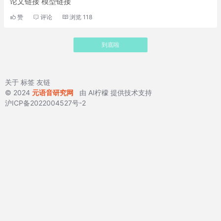
论文链接 模型链接
赞
评论
浏览
118
到底啦
关于
标签
友链
© 2024
元语音研究网
由
AI柠檬
提供技术支持
沪ICP备2022004527号-2