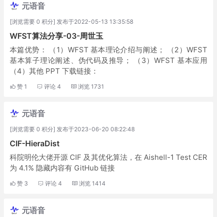
元语音
[浏览需要 0 积分] 发布于2022-05-13 13:35:58
WFST算法分享-03-周世玉
本篇优势： （1）WFST 基本理论介绍与阐述； （2）WFST
基本算子理论阐述、伪代码及推导； （3）WFST 基本应用
（4）其他 PPT 下载链接：
赞
1
评论
4
浏览
1731
元语音
[浏览需要 0 积分] 发布于2023-06-20 08:22:48
CIF-HieraDist
科院明伦大佬开源 CIF 及其优化算法，在 Aishell-1 Test CER
为 4.1% 隐藏内容有 GitHub 链接
赞
3
评论
4
浏览
1414
元语音