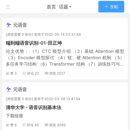
首页
话题
发帖
元语音
[浏览需要 0 积分] 发布于2022-05-14 03:37:49
端到端语音识别-01-田正坤
论文优势： （1）CTC 模型介绍 （2）基础 Attention 模型
（3）Encoder 模型探讨 （4）软、硬 Attention 机制 （5）
多任务学习结构 （6）Transformer 结构 （7）训练技巧与个
人思考 论文下载链接：
赞
3
评论
22
浏览
2537
元语音
[浏览需要 0 积分] 发布于2022-03-06 13:41:54
清华大学 - 语音识别基本法
下载链接
赞
6
评论
45
浏览
3083