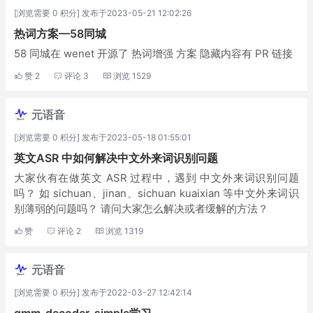
[浏览需要 0 积分] 发布于2023-05-21 12:02:26
热词方案—58同城
58 同城在 wenet 开源了 热词增强 方案 隐藏内容有 PR 链接
赞
2
评论
3
浏览
1529
元语音
[浏览需要 0 积分] 发布于2023-05-18 01:55:01
英文ASR 中如何解决中文外来词识别问题
大家伙有在做英文 ASR 过程中，遇到 中文外来词识别问题
吗？ 如 sichuan、jinan、sichuan kuaixian 等中文外来词识
别薄弱的问题吗？ 请问大家怎么解决或者缓解的方法？
赞
评论
2
浏览
1319
元语音
[浏览需要 0 积分] 发布于2022-03-27 12:42:14